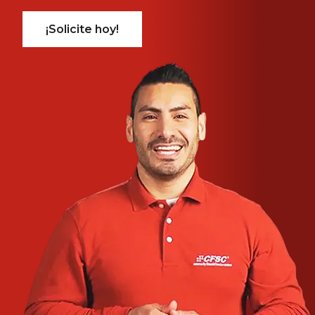
¡Solicite hoy!