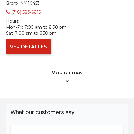
Bronx, NY 10453
(718) 583-6815
Hours:
Mon-Fri:
7:00 am to 8:30 pm
Sat:
7:00 am to 6:30 pm
VER DETALLES
Mostrar más