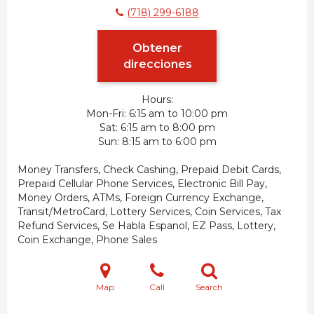
(718) 299-6188
Obtener
direcciones
Hours:
Mon-Fri
6:15 am to 10:00 pm
Sat
6:15 am to 8:00 pm
Sun
8:15 am to 6:00 pm
Money Transfers, Check Cashing, Prepaid Debit Cards,
Prepaid Cellular Phone Services, Electronic Bill Pay,
Money Orders, ATMs, Foreign Currency Exchange,
Transit/MetroCard, Lottery Services, Coin Services, Tax
Refund Services, Se Habla Espanol, EZ Pass, Lottery,
Coin Exchange, Phone Sales
Map
Call
Search