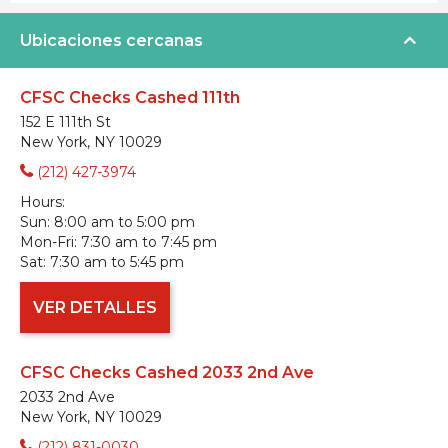
Ubicaciones cercanas
CFSC Checks Cashed 111th
152 E 111th St
New York, NY 10029
(212) 427-3974
Hours:
Sun:
8:00 am to 5:00 pm
Mon-Fri:
7:30 am to 7:45 pm
Sat:
7:30 am to 5:45 pm
VER DETALLES
CFSC Checks Cashed 2033 2nd Ave
2033 2nd Ave
New York, NY 10029
(212) 831-0030