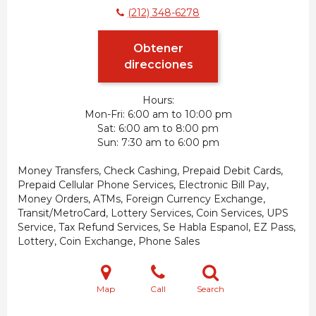
(212) 348-6278
Obtener
direcciones
Hours:
Mon-Fri
6:00 am to 10:00 pm
Sat
6:00 am to 8:00 pm
Sun
7:30 am to 6:00 pm
Money Transfers, Check Cashing, Prepaid Debit Cards,
Prepaid Cellular Phone Services, Electronic Bill Pay,
Money Orders, ATMs, Foreign Currency Exchange,
Transit/MetroCard, Lottery Services, Coin Services, UPS
Service, Tax Refund Services, Se Habla Espanol, EZ Pass,
Lottery, Coin Exchange, Phone Sales
Map
Call
Search