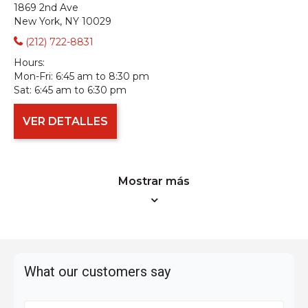
1869 2nd Ave
New York, NY 10029
(212) 722-8831
Hours:
Mon-Fri:
6:45 am to 8:30 pm
Sat:
6:45 am to 6:30 pm
VER DETALLES
Mostrar más