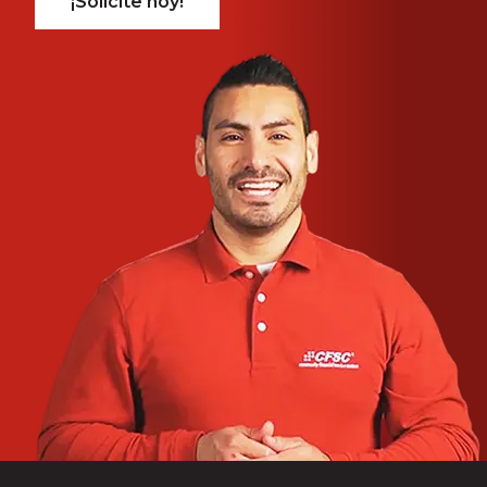
¡Solicite hoy!