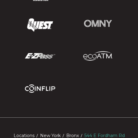
Locations
New York
Bronx
544 E Fordham Rd