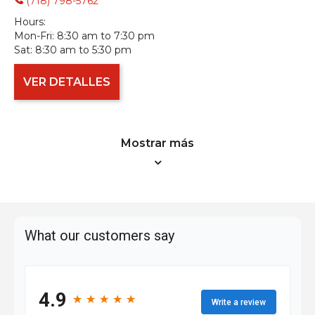
(718) 798-5762
Hours:
Mon-Fri:
8:30 am to 7:30 pm
Sat:
8:30 am to 5:30 pm
VER DETALLES
Mostrar más