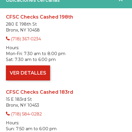
Ubicaciones cercanas
CFSC Checks Cashed 198th
280 E 198th St
Bronx, NY 10458
(718) 367-0234
Hours:
Mon-Fri:
7:30 am to 8:00 pm
Sat:
7:30 am to 6:00 pm
VER DETALLES
CFSC Checks Cashed 183rd
15 E 183rd St
Bronx, NY 10453
(718) 584-0282
Hours:
Sun:
7:50 am to 6:00 pm