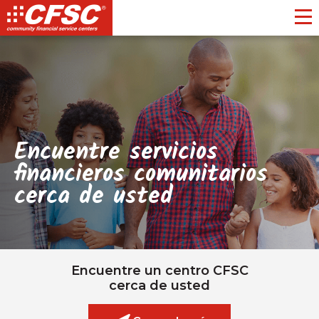
Toggl
Encuentre servicios
financieros comunitarios
cerca de usted
Encuentre un centro CFSC
cerca de usted