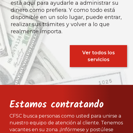
está aquí para ayudarle a administrar su
dinero como prefiera. Y como todo está
disponible en un solo lugar, puede entrar,
realizar sus trámites y volver a lo que
realmente importa.
Ver todos los
servicios
Estamos contratando
CFSC busca personas como usted para unirse a
nuestro equipo de atención al cliente. Tenemos
vacantes en su zona. ¡Infórmese y postúlese