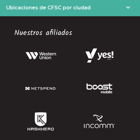
Ubicaciones de CFSC por ciudad
Nuestros afiliados