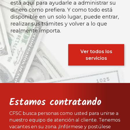
está aquí para ayudarle a administrar su
dinero como prefiera. Y como todo está
disponible en un solo lugar, puede entrar,
realizar sus trámites y volver a lo que
realmente importa.
Ver todos los
servicios
Estamos contratando
CFSC busca personas como usted para unirse a
nuestro equipo de atención al cliente. Tenemos
vacantes en su zona. ¡Infórmese y postúlese