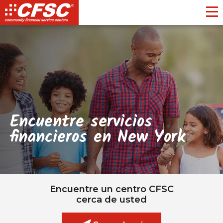
Toggl
Encuentre servicios
financieros en New York
Encuentre un centro CFSC
cerca de usted