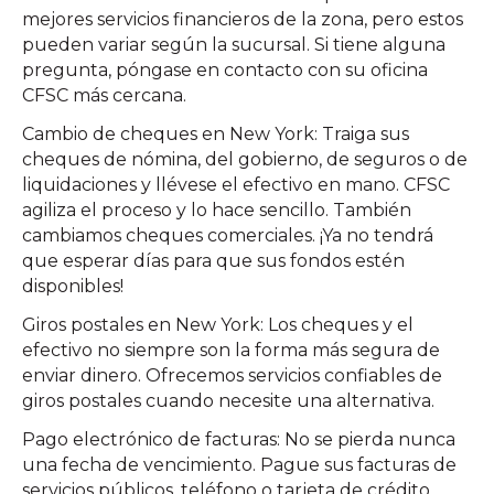
mejores servicios financieros de la zona, pero estos
pueden variar según la sucursal. Si tiene alguna
pregunta, póngase en contacto con su oficina
CFSC más cercana.
Cambio de cheques en New York: Traiga sus
cheques de nómina, del gobierno, de seguros o de
liquidaciones y llévese el efectivo en mano. CFSC
agiliza el proceso y lo hace sencillo. También
cambiamos cheques comerciales. ¡Ya no tendrá
que esperar días para que sus fondos estén
disponibles!
Giros postales en New York: Los cheques y el
efectivo no siempre son la forma más segura de
enviar dinero. Ofrecemos servicios confiables de
giros postales cuando necesite una alternativa.
Pago electrónico de facturas: No se pierda nunca
una fecha de vencimiento. Pague sus facturas de
servicios públicos, teléfono o tarjeta de crédito