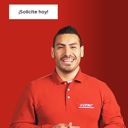
¡Solicite hoy!