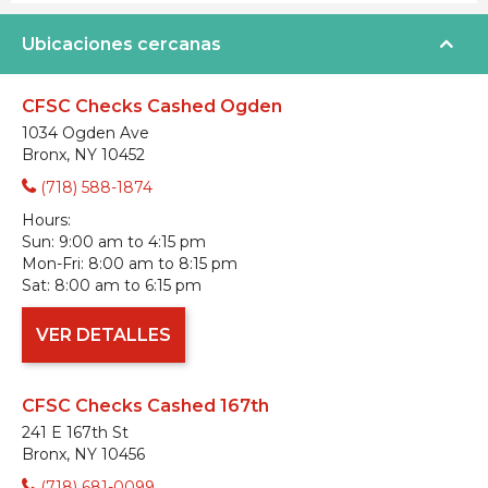
Ubicaciones cercanas
CFSC Checks Cashed Ogden
1034 Ogden Ave
Bronx, NY 10452
(718) 588-1874
Hours:
Sun:
9:00 am to 4:15 pm
Mon-Fri:
8:00 am to 8:15 pm
Sat:
8:00 am to 6:15 pm
VER DETALLES
CFSC Checks Cashed 167th
241 E 167th St
Bronx, NY 10456
(718) 681-0099