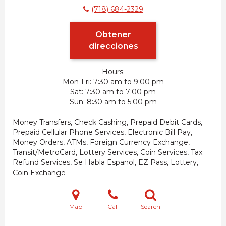
(718) 684-2329
Obtener
direcciones
Hours:
Mon-Fri
7:30 am to 9:00 pm
Sat
7:30 am to 7:00 pm
Sun
8:30 am to 5:00 pm
Money Transfers, Check Cashing, Prepaid Debit Cards,
Prepaid Cellular Phone Services, Electronic Bill Pay,
Money Orders, ATMs, Foreign Currency Exchange,
Transit/MetroCard, Lottery Services, Coin Services, Tax
Refund Services, Se Habla Espanol, EZ Pass, Lottery,
Coin Exchange
Map
Call
Search