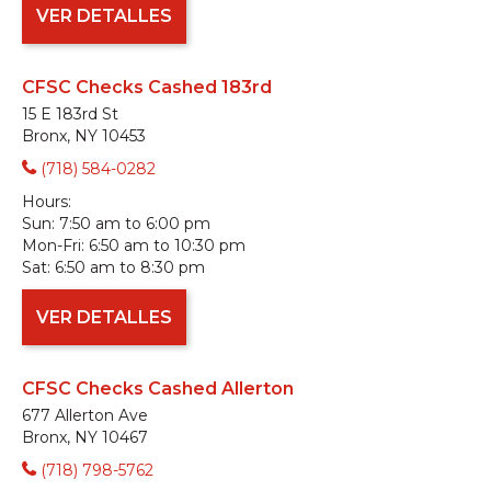
VER DETALLES
CFSC Checks Cashed 183rd
15 E 183rd St
Bronx, NY 10453
(718) 584-0282
Hours:
Sun:
7:50 am to 6:00 pm
Mon-Fri:
6:50 am to 10:30 pm
Sat:
6:50 am to 8:30 pm
VER DETALLES
CFSC Checks Cashed Allerton
677 Allerton Ave
Bronx, NY 10467
(718) 798-5762