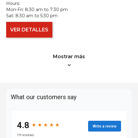
Hours:
Mon-Fri:
8:30 am to 7:30 pm
Sat:
8:30 am to 5:30 pm
VER DETALLES
Mostrar más