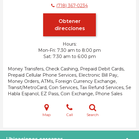
(718) 367-0234
Obtener
direcciones
Hours:
Mon-Fri
7:30 am to 8:00 pm
Sat
7:30 am to 6:00 pm
Money Transfers, Check Cashing, Prepaid Debit Cards,
Prepaid Cellular Phone Services, Electronic Bill Pay,
Money Orders, ATMs, Foreign Currency Exchange,
Transit/MetroCard, Coin Services, Tax Refund Services, Se
Habla Espanol, EZ Pass, Coin Exchange, Phone Sales
Map
Call
Search