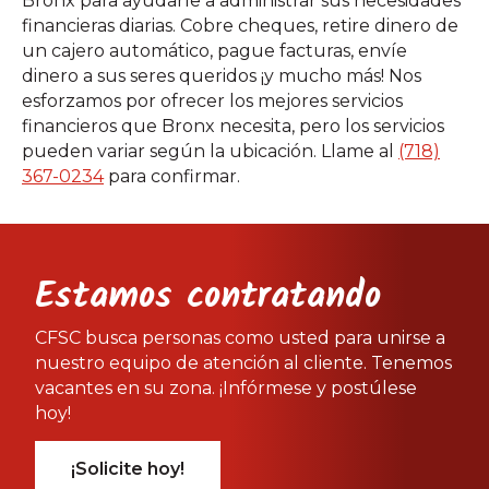
Bronx para ayudarle a administrar sus necesidades
financieras diarias. Cobre cheques, retire dinero de
un cajero automático, pague facturas, envíe
dinero a sus seres queridos ¡y mucho más! Nos
esforzamos por ofrecer los mejores servicios
financieros que Bronx necesita, pero los servicios
pueden variar según la ubicación. Llame al
(718)
367-0234
para confirmar.
Estamos contratando
CFSC busca personas como usted para unirse a
nuestro equipo de atención al cliente. Tenemos
vacantes en su zona. ¡Infórmese y postúlese
hoy!
¡Solicite hoy!