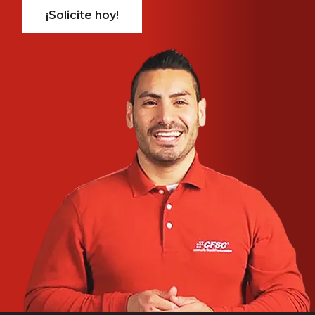
¡Solicite hoy!