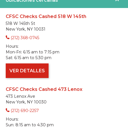
Ubicaciones cercanas
CFSC Checks Cashed 518 W 145th
518 W 145th St
New York, NY 10031
(212) 368-0745
Hours:
Mon-Fri:
6:15 am to 7:15 pm
Sat:
6:15 am to 5:30 pm
VER DETALLES
CFSC Checks Cashed 473 Lenox
473 Lenox Ave
New York, NY 10030
(212) 690-2257
Hours:
Sun:
8:15 am to 4:30 pm