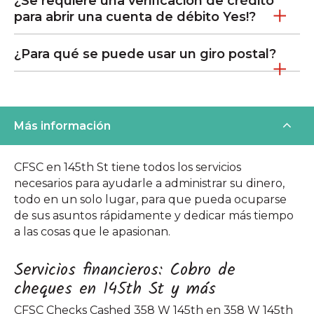
¿Se requiere una verificación de crédito
para abrir una cuenta de débito Yes!?
¿Para qué se puede usar un giro postal?
Más información
CFSC en 145th St tiene todos los servicios
necesarios para ayudarle a administrar su dinero,
todo en un solo lugar, para que pueda ocuparse
de sus asuntos rápidamente y dedicar más tiempo
a las cosas que le apasionan.
Servicios financieros: Cobro de
cheques en 145th St y más
CFSC Checks Cashed 358 W 145th en 358 W 145th