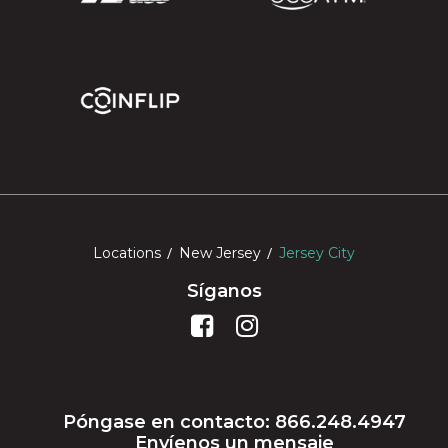
Locations
New Jersey
Jersey City
Síganos
Póngase en contacto: 866.248.4947
Envíenos un mensaje