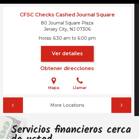
CFSC Checks Cashed Journal Square
80 Journal Square Plaza
Jersey City, NJ
07306
Horas
6:30 am to 6:00 pm
Ver detalles
Obtener direcciones
Mapa
Llamar
More Locations
Servicios financieros cerca