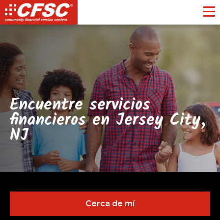
Toggl
Encuentre servicios
financieros en Jersey City,
NJ
Cerca de mí