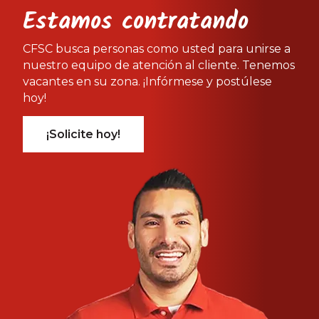
Estamos contratando
CFSC busca personas como usted para unirse a
nuestro equipo de atención al cliente. Tenemos
vacantes en su zona. ¡Infórmese y postúlese
hoy!
¡Solicite hoy!