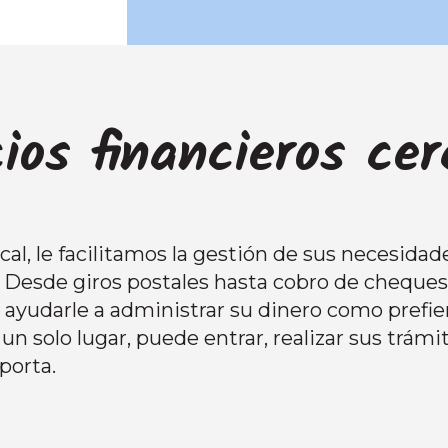
cios financieros ce
al, le facilitamos la gestión de sus necesidade
. Desde giros postales hasta cobro de cheque
a ayudarle a administrar su dinero como prefie
un solo lugar, puede entrar, realizar sus trámit
porta.