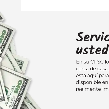
Servi
usted
En su CFSC loc
cerca de casa
está aquí par
disponible en 
realmente im