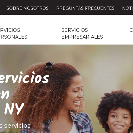
SOBRE NOSOTROS
PREGUNTAS FRECUENTES
NOTI
RVICIOS
SERVICIOS
C
ERSONALES
EMPRESARIALES
rvicios
en
 NY
s servicios