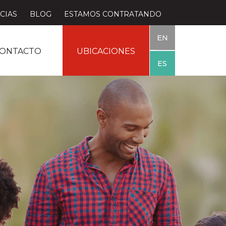
CIAS
BLOG
ESTAMOS CONTRATANDO
EN
ONTACTO
UBICACIONES
ES