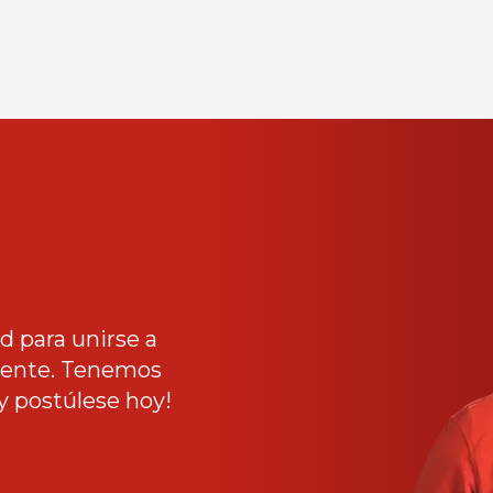
 para unirse a
liente. Tenemos
y postúlese hoy!