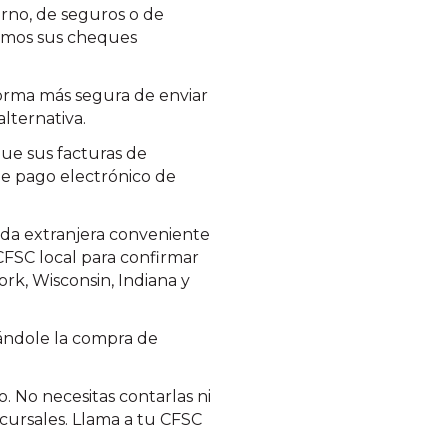
rno, de seguros o de
bramos sus cheques
forma más segura de enviar
lternativa.
ue sus facturas de
 de pago electrónico de
da extranjera conveniente
CFSC local para confirmar
ork, Wisconsin, Indiana y
ándole la compra de
. No necesitas contarlas ni
cursales. Llama a tu CFSC