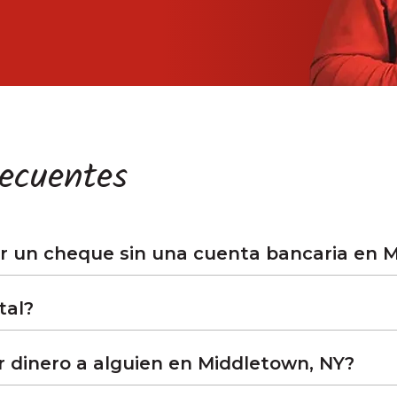
recuentes
 un cheque sin una cuenta bancaria en M
tal?
 dinero a alguien en Middletown, NY?