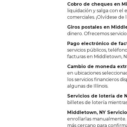
Cobro de cheques en M
liquidación y salga con el
comerciales. ¡Olvídese de 
Giros postales en Middl
dinero. Ofrecemos servicio
Pago electrónico de fac
servicios públicos, teléfon
facturas en Middletown, N
Cambio de moneda extr
en ubicaciones seleccionad
los servicios financieros d
algunas de Illinois.
Servicios de lotería de
billetes de lotería mientr
Middletown, NY Servici
enrollarlas manualmente. 
más cercano para confirma