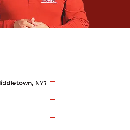
iddletown, NY?