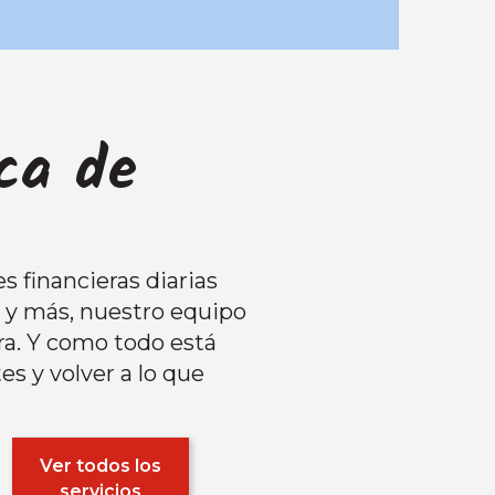
rca de
s financieras diarias
s y más, nuestro equipo
ra. Y como todo está
es y volver a lo que
Ver todos los
servicios