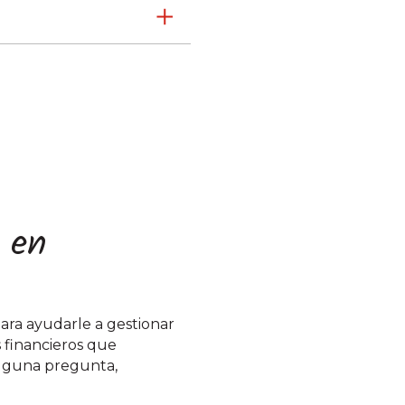
s en
ara ayudarle a gestionar
s financieros que
 alguna pregunta,