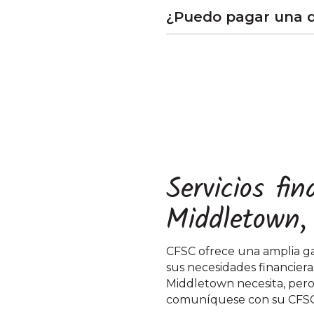
¿Puedo pagar una d
Servicios fi
Middletown
CFSC ofrece una amplia ga
sus necesidades financieras
Middletown necesita, pero 
comuníquese con su CFSC 