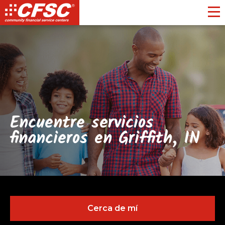
Toggl
Encuentre servicios
financieros en Griffith, IN
Cerca de mí