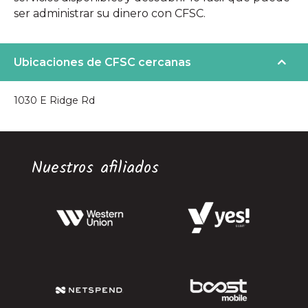
ser administrar su dinero con CFSC.
Ubicaciones de CFSC cercanas
1030 E Ridge Rd
Nuestros afiliados