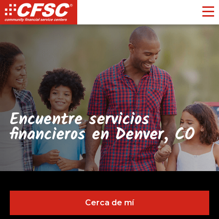
Toggl
Encuentre servicios
financieros en Denver, CO
Cerca de mí