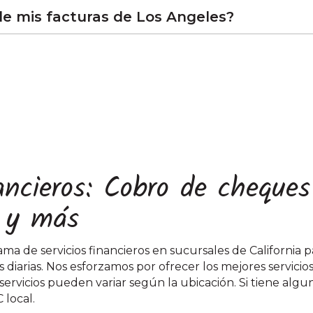
e mis facturas de Los Angeles?
nancieros: Cobro de cheque
 y más
a de servicios financieros en sucursales de California p
 diarias. Nos esforzamos por ofrecer los mejores servicio
 servicios pueden variar según la ubicación. Si tiene alg
local.