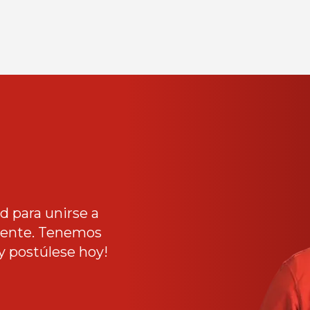
 para unirse a
liente. Tenemos
y postúlese hoy!