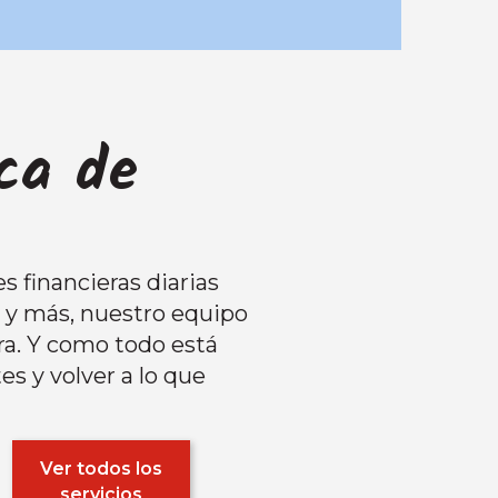
rca de
s financieras diarias
s y más, nuestro equipo
ra. Y como todo está
es y volver a lo que
Ver todos los
servicios