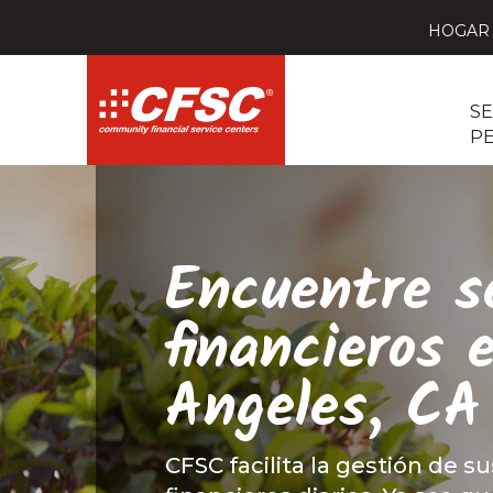
HOGAR
SE
P
Encuentre se
financieros 
Angeles, CA
CFSC facilita la gestión de su