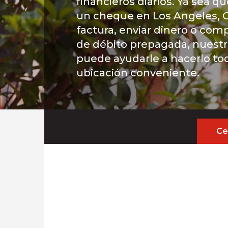
financieros diarios. Ya sea q
un cheque en Los Angeles, 
factura, enviar dinero o comp
de débito prepagada, nuest
puede ayudarle a hacerlo t
ubicación conveniente.
Ce