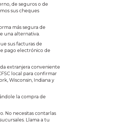
erno, de seguros o de
bramos sus cheques
 forma más segura de
e una alternativa.
ue sus facturas de
 de pago electrónico de
da extranjera conveniente
CFSC local para confirmar
ork, Wisconsin, Indiana y
tándole la compra de
. No necesitas contarlas
sucursales. Llama a tu