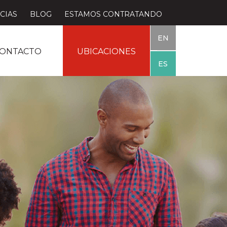
CIAS
BLOG
ESTAMOS CONTRATANDO
EN
ONTACTO
UBICACIONES
ES