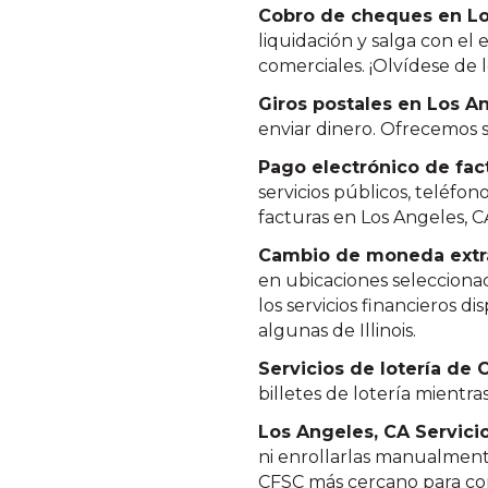
Cobro de cheques en Lo
liquidación y salga con el
comerciales. ¡Olvídese de 
Giros postales en Los A
enviar dinero. Ofrecemos s
Pago electrónico de fac
servicios públicos, teléfon
facturas en Los Angeles, C
Cambio de moneda extr
en ubicaciones seleccionad
los servicios financieros d
algunas de Illinois.
Servicios de lotería de C
billetes de lotería mientr
Los Angeles, CA Servici
ni enrollarlas manualment
CFSC más cercano para con