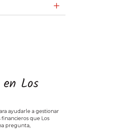
s en Los
ara ayudarle a gestionar
s financieros que Los
una pregunta,