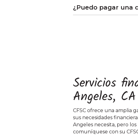
¿Puedo pagar una d
Servicios fi
Angeles, CA
CFSC ofrece una amplia gam
sus necesidades financieras
Angeles necesita, pero los
comuníquese con su CFSC 