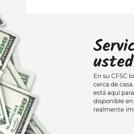
Servi
usted
En su CFSC loc
cerca de casa
está aquí par
disponible en 
realmente im