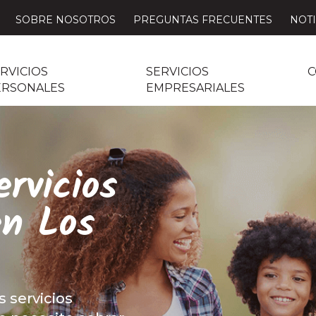
SOBRE NOSOTROS
PREGUNTAS FRECUENTES
NOTI
RVICIOS
SERVICIOS
C
ERSONALES
EMPRESARIALES
rvicios
en Los
s servicios