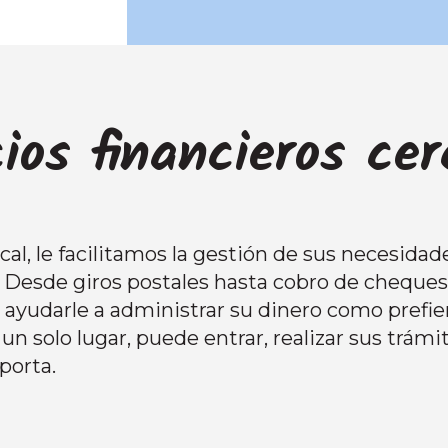
cios financieros ce
al, le facilitamos la gestión de sus necesidade
. Desde giros postales hasta cobro de cheque
a ayudarle a administrar su dinero como prefie
un solo lugar, puede entrar, realizar sus trámit
porta.