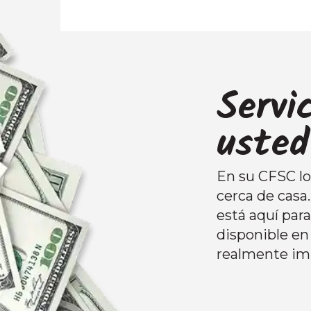
Servi
usted
En su CFSC loc
cerca de casa
está aquí par
disponible en 
realmente im