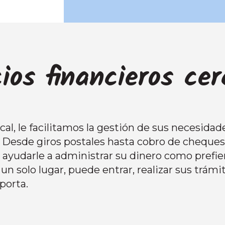
cios financieros ce
al, le facilitamos la gestión de sus necesidade
. Desde giros postales hasta cobro de cheque
a ayudarle a administrar su dinero como prefie
un solo lugar, puede entrar, realizar sus trámit
porta.