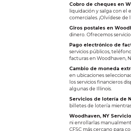
Cobro de cheques en W
liquidación y salga con el
comerciales. ¡Olvídese de 
Giros postales en Wood
dinero. Ofrecemos servicio
Pago electrónico de fac
servicios públicos, teléfon
facturas en Woodhaven, N
Cambio de moneda extr
en ubicaciones seleccionad
los servicios financieros d
algunas de Illinois.
Servicios de lotería de
billetes de lotería mientr
Woodhaven, NY Servici
ni enrollarlas manualment
CFSC más cercano para con