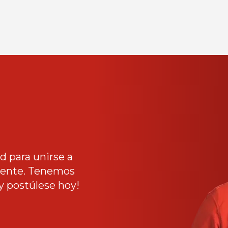
 para unirse a
liente. Tenemos
y postúlese hoy!