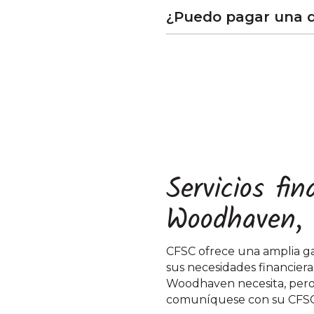
¿Puedo pagar una 
Servicios fi
Woodhaven,
CFSC ofrece una amplia ga
sus necesidades financieras
Woodhaven necesita, pero l
comuníquese con su CFSC 