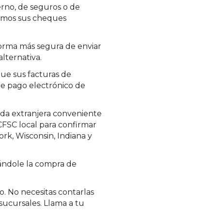
rno, de seguros o de
bramos sus cheques
forma más segura de enviar
lternativa.
ue sus facturas de
 de pago electrónico de
da extranjera conveniente
CFSC local para confirmar
ork, Wisconsin, Indiana y
ándole la compra de
. No necesitas contarlas
sucursales. Llama a tu