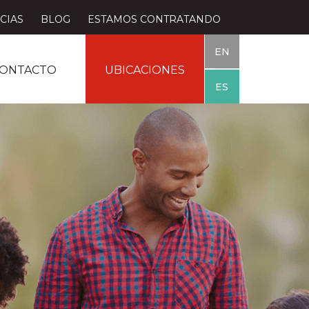
CIAS
BLOG
ESTAMOS CONTRATANDO
EN
ONTACTO
UBICACIONES
ES