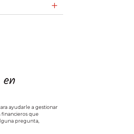
s en
ara ayudarle a gestionar
s financieros que
 alguna pregunta,