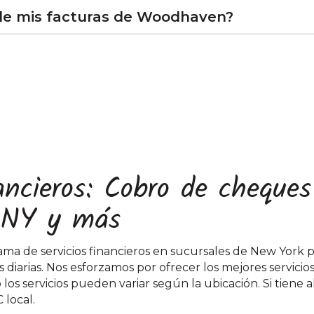
de mis facturas de Woodhaven?
nancieros: Cobro de cheque
 NY y más
ma de servicios financieros en sucursales de New York p
 diarias. Nos esforzamos por ofrecer los mejores servicio
os servicios pueden variar según la ubicación. Si tiene
local.