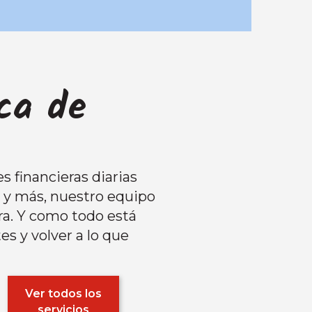
rca de
s financieras diarias
s y más, nuestro equipo
ra. Y como todo está
es y volver a lo que
Ver todos los
servicios