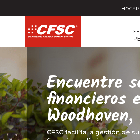
HOGAR
SE
P
Encuentre se
financieros 
Woodhaven,
CFSC facilita la gestión de su