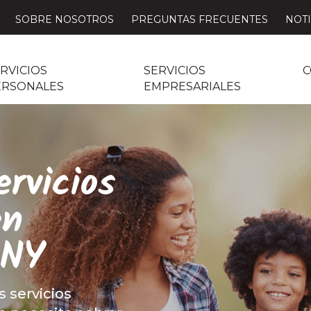
SOBRE NOSOTROS
PREGUNTAS FRECUENTES
NOTI
RVICIOS
SERVICIOS
C
ERSONALES
EMPRESARIALES
rvicios
en
 NY
s servicios