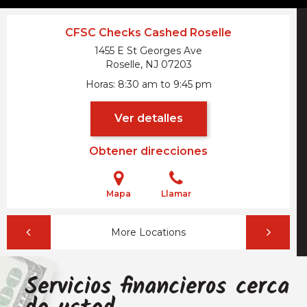
CFSC Checks Cashed Roselle
1455 E St Georges Ave
Roselle, NJ
07203
Horas
8:30 am to 9:45 pm
Ver detalles
Obtener direcciones
Mapa
Llamar
More Locations
Servicios financieros cerca