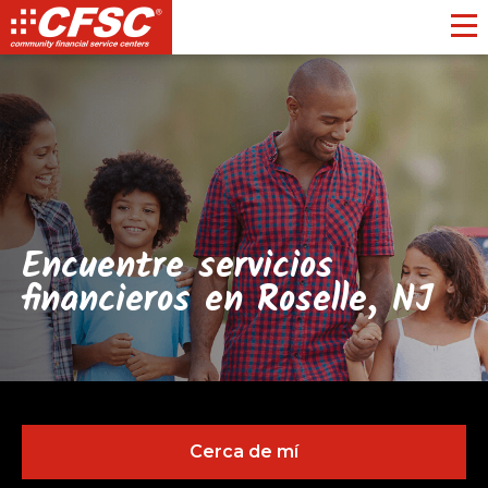
Toggl
Encuentre servicios
financieros en Roselle, NJ
Cerca de mí