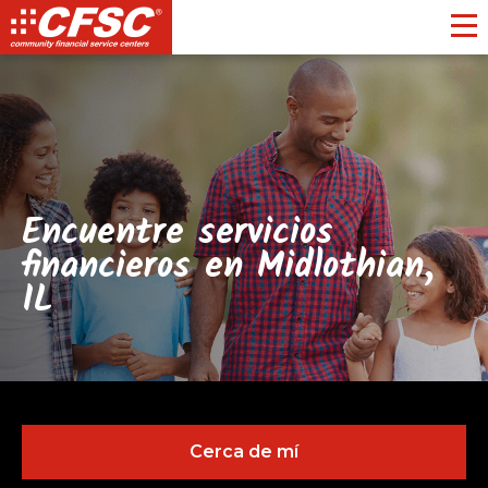
Toggl
Encuentre servicios
financieros en Midlothian,
IL
Cerca de mí