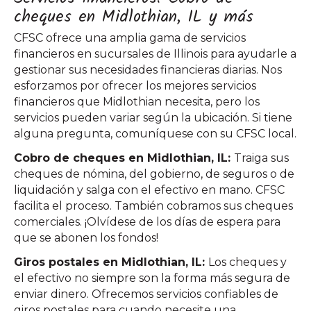
cheques en Midlothian, IL y más
CFSC ofrece una amplia gama de servicios
financieros en sucursales de Illinois para ayudarle a
gestionar sus necesidades financieras diarias. Nos
esforzamos por ofrecer los mejores servicios
financieros que Midlothian necesita, pero los
servicios pueden variar según la ubicación. Si tiene
alguna pregunta, comuníquese con su CFSC local.
Cobro de cheques en Midlothian, IL:
Traiga sus
cheques de nómina, del gobierno, de seguros o de
liquidación y salga con el efectivo en mano. CFSC
facilita el proceso. También cobramos sus cheques
comerciales. ¡Olvídese de los días de espera para
que se abonen los fondos!
Giros postales en Midlothian, IL:
Los cheques y
el efectivo no siempre son la forma más segura de
enviar dinero. Ofrecemos servicios confiables de
giros postales para cuando necesite una