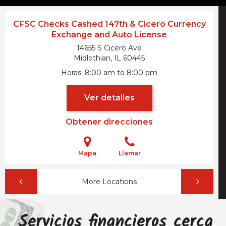
CFSC Checks Cashed 147th & Cicero Currency
Exchange and Auto License
14655 S Cicero Ave
Midlothian, IL
60445
Horas
8:00 am to 8:00 pm
Ver detalles
Obtener direcciones
Mapa
Llamar
More Locations
Servicios financieros cerca