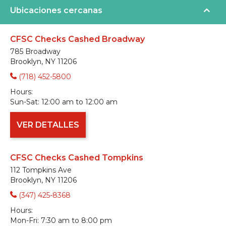
Ubicaciones cercanas
CFSC Checks Cashed Broadway
785 Broadway
Brooklyn, NY 11206
(718) 452-5800
Hours:
Sun-Sat:
12:00 am to 12:00 am
VER DETALLES
CFSC Checks Cashed Tompkins
112 Tompkins Ave
Brooklyn, NY 11206
(347) 425-8368
Hours:
Mon-Fri:
7:30 am to 8:00 pm