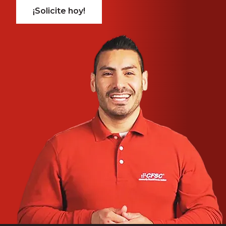
¡Solicite hoy!