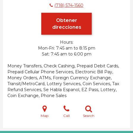
(718) 574-1560
Obtener
direcciones
Hours:
Mon-Fri
7:45 am to 8:15 pm
Sat
7:45 am to 6:00 pm
Money Transfers, Check Cashing, Prepaid Debit Cards,
Prepaid Cellular Phone Services, Electronic Bill Pay,
Money Orders, ATMs, Foreign Currency Exchange,
Transit/MetroCard, Lottery Services, Coin Services, Tax
Refund Services, Se Habla Espanol, EZ Pass, Lottery,
Coin Exchange, Phone Sales
Map
Call
Search