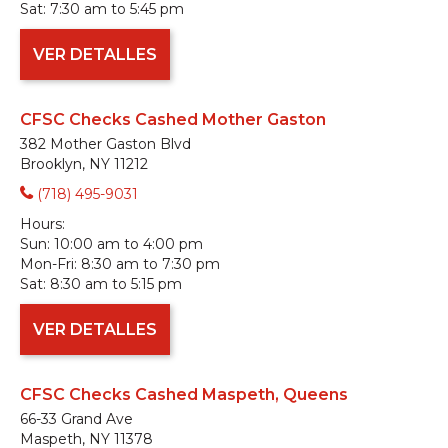
Sat:
7:30 am to 5:45 pm
VER DETALLES
CFSC Checks Cashed Mother Gaston
382 Mother Gaston Blvd
Brooklyn, NY 11212
(718) 495-9031
Hours:
Sun:
10:00 am to 4:00 pm
Mon-Fri:
8:30 am to 7:30 pm
Sat:
8:30 am to 5:15 pm
VER DETALLES
CFSC Checks Cashed Maspeth, Queens
66-33 Grand Ave
Maspeth, NY 11378