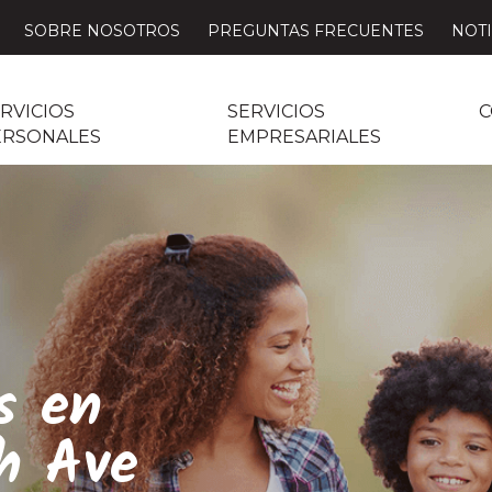
SOBRE NOSOTROS
PREGUNTAS FRECUENTES
NOTI
RVICIOS
SERVICIOS
C
ERSONALES
EMPRESARIALES
s en
h Ave