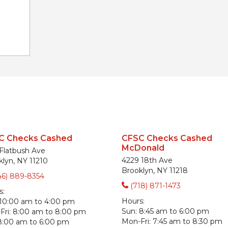
C Checks Cashed
CFSC Checks Cashed
McDonald
 Flatbush Ave
4229 18th Ave
klyn, NY 11210
Brooklyn, NY 11218
46) 889-8354
(718) 871-1473
s:
Hours:
10:00 am to 4:00 pm
Sun:
8:45 am to 6:00 pm
ri:
8:00 am to 8:00 pm
Mon-Fri:
7:45 am to 8:30 pm
8:00 am to 6:00 pm