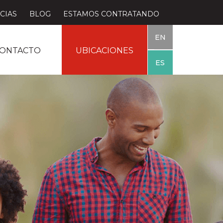
CIAS
BLOG
ESTAMOS CONTRATANDO
EN
ONTACTO
UBICACIONES
ES