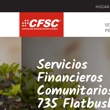
HOGAR
SE
P
Servicios
Financieros
Comunitario
735 Flatbus