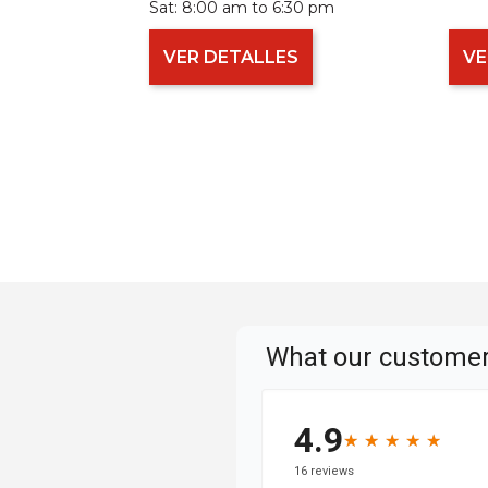
Sat:
8:00 am to 6:30 pm
VER DETALLES
VE