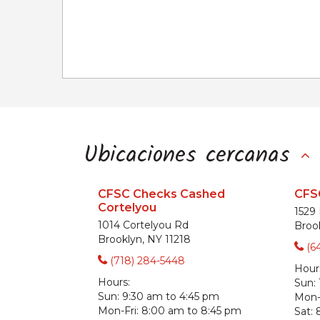
Ubicaciones cercanas
CFSC Checks Cashed
CFS
Cortelyou
1529
1014 Cortelyou Rd
Broo
Brooklyn, NY 11218
(6
(718) 284-5448
Hour
Hours:
Sun:
Sun:
9:30 am to 4:45 pm
Mon-F
Mon-Fri:
8:00 am to 8:45 pm
Sat: