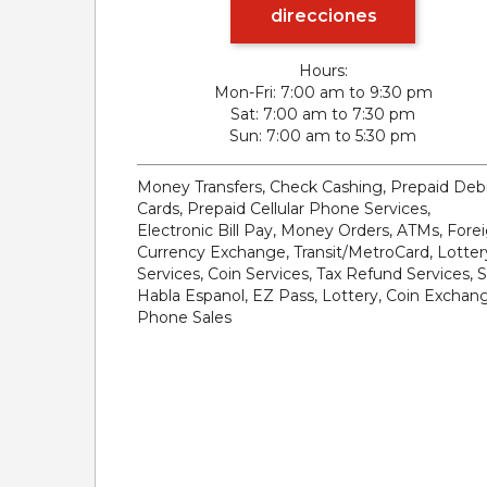
direcciones
Hours:
Mon-Fri
7:00 am to 9:30 pm
Sat
7:00 am to 7:30 pm
Sun
7:00 am to 5:30 pm
Money Transfers, Check Cashing, Prepaid Deb
Cards, Prepaid Cellular Phone Services,
Electronic Bill Pay, Money Orders, ATMs, Fore
Currency Exchange, Transit/MetroCard, Lotter
Services, Coin Services, Tax Refund Services, 
Habla Espanol, EZ Pass, Lottery, Coin Exchan
Phone Sales