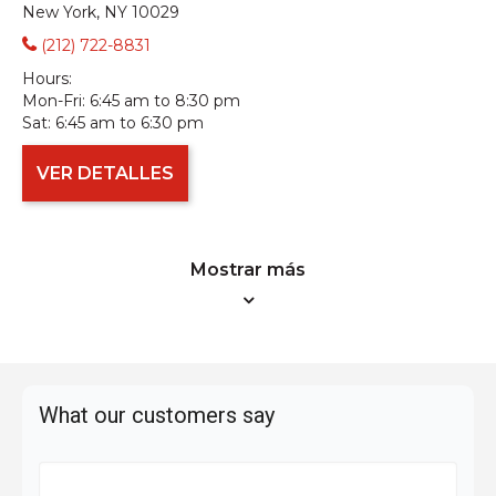
New York, NY 10029
(212) 722-8831
Hours:
Mon-Fri:
6:45 am to 8:30 pm
Sat:
6:45 am to 6:30 pm
VER DETALLES
Mostrar más