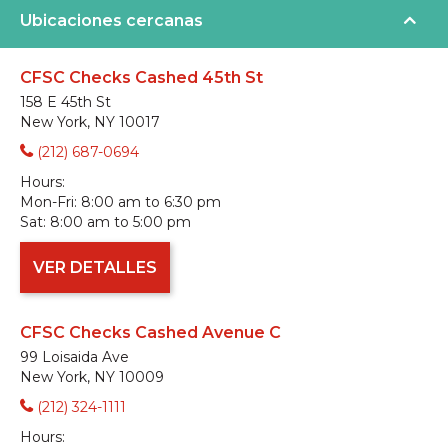
Ubicaciones cercanas
CFSC Checks Cashed 45th St
158 E 45th St
New York, NY 10017
(212) 687-0694
Hours:
Mon-Fri:
8:00 am to 6:30 pm
Sat:
8:00 am to 5:00 pm
VER DETALLES
CFSC Checks Cashed Avenue C
99 Loisaida Ave
New York, NY 10009
(212) 324-1111
Hours: