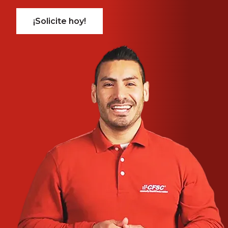
¡Solicite hoy!