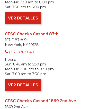
Mon-Fri:
7:30 am to 8:00 pm
Sat:
7:30 am to 6:00 pm
VER DETALLES
CFSC Checks Cashed 87th
167 E 87th St
New York, NY 10128
(212) 876-5040
Hours:
Sun:
8:45 am to 5:30 pm
Mon-Fri:
7:00 am to 9:30 pm
Sat:
7:00 am to 7:30 pm
VER DETALLES
CFSC Checks Cashed 1869 2nd Ave
1869 2nd Ave