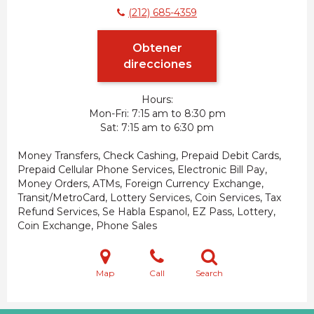
(212) 685-4359
Obtener
direcciones
Hours:
Mon-Fri
7:15 am to 8:30 pm
Sat
7:15 am to 6:30 pm
Money Transfers, Check Cashing, Prepaid Debit Cards,
Prepaid Cellular Phone Services, Electronic Bill Pay,
Money Orders, ATMs, Foreign Currency Exchange,
Transit/MetroCard, Lottery Services, Coin Services, Tax
Refund Services, Se Habla Espanol, EZ Pass, Lottery,
Coin Exchange, Phone Sales
Map
Call
Search