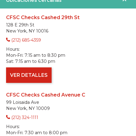
Ubicaciones cercanas
CFSC Checks Cashed 29th St
128 E 29th St
New York, NY 10016
(212) 685-4359
Hours:
Mon-Fri:
7:15 am to 8:30 pm
Sat:
7:15 am to 6:30 pm
VER DETALLES
CFSC Checks Cashed Avenue C
99 Loisaida Ave
New York, NY 10009
(212) 324-1111
Hours:
Mon-Fri:
7:30 am to 8:00 pm