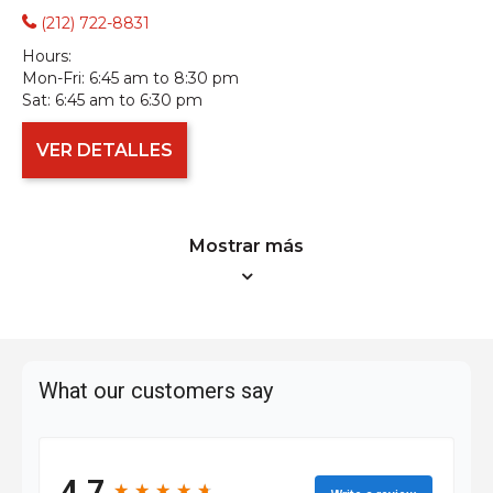
(212) 722-8831
Hours:
Mon-Fri:
6:45 am to 8:30 pm
Sat:
6:45 am to 6:30 pm
VER DETALLES
Mostrar más