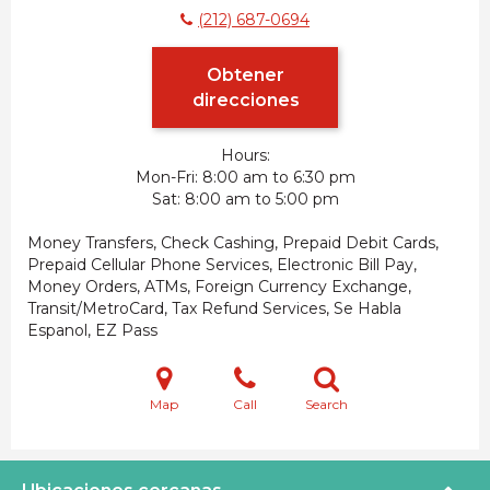
(212) 687-0694
Obtener
direcciones
Hours:
Mon-Fri
8:00 am to 6:30 pm
Sat
8:00 am to 5:00 pm
Money Transfers, Check Cashing, Prepaid Debit Cards,
Prepaid Cellular Phone Services, Electronic Bill Pay,
Money Orders, ATMs, Foreign Currency Exchange,
Transit/MetroCard, Tax Refund Services, Se Habla
Espanol, EZ Pass
Map
Call
Search