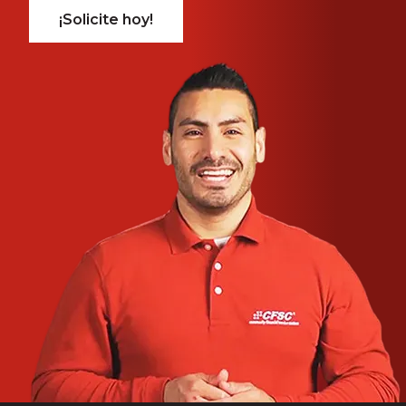
¡Solicite hoy!