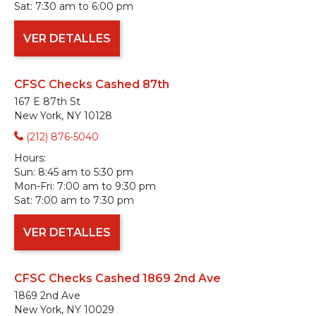
Sat:
7:30 am to 6:00 pm
VER DETALLES
CFSC Checks Cashed 87th
167 E 87th St
New York, NY 10128
(212) 876-5040
Hours:
Sun:
8:45 am to 5:30 pm
Mon-Fri:
7:00 am to 9:30 pm
Sat:
7:00 am to 7:30 pm
VER DETALLES
CFSC Checks Cashed 1869 2nd Ave
1869 2nd Ave
New York, NY 10029