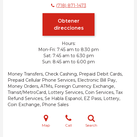
(718) 871-1473
Obtener
direcciones
Hours:
Mon-Fri
7:45 am to 8:30 pm
Sat
7:45 am to 6:30 pm
Sun
8:45 am to 6:00 pm
Money Transfers, Check Cashing, Prepaid Debit Cards,
Prepaid Cellular Phone Services, Electronic Bill Pay,
Money Orders, ATMs, Foreign Currency Exchange,
Transit/MetroCard, Lottery Services, Coin Services, Tax
Refund Services, Se Habla Espanol, EZ Pass, Lottery,
Coin Exchange, Phone Sales
Map
Call
Search