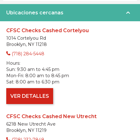
Ubicaciones cercanas
CFSC Checks Cashed Cortelyou
1014 Cortelyou Rd
Brooklyn, NY 11218
(718) 284-5448
Hours:
Sun:
9:30 am to 4:45 pm
Mon-Fri:
8:00 am to 8:45 pm
Sat:
8:00 am to 6:30 pm
VER DETALLES
CFSC Checks Cashed New Utrecht
6218 New Utrecht Ave
Brooklyn, NY 11219
(718) 232-7848