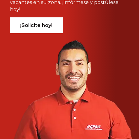
vacantes en su zona. ¡Infórmese y postúlese
hoy!
¡Solicite hoy!