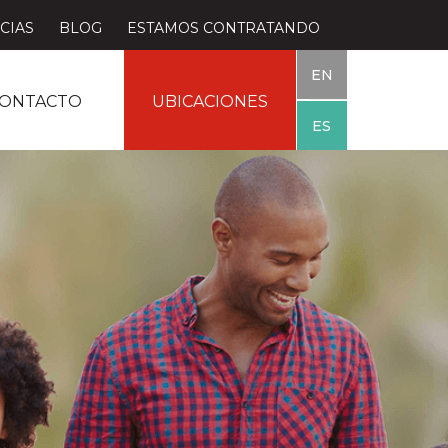
CIAS
BLOG
ESTAMOS CONTRATANDO
EN
ONTACTO
UBICACIONES
ES