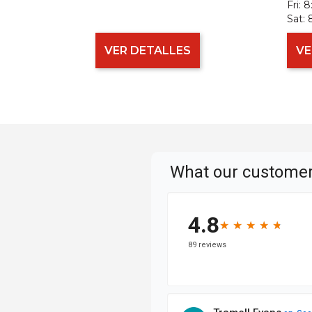
Fri:
8
Sat:
VER DETALLES
VE