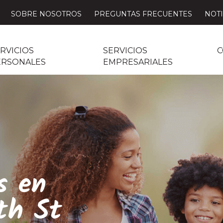
SOBRE NOSOTROS
PREGUNTAS FRECUENTES
NOTI
RVICIOS
SERVICIOS
C
ERSONALES
EMPRESARIALES
s en
th St