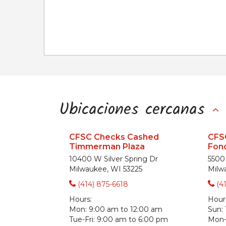
Ubicaciones cercanas
CFSC Checks Cashed
CFS
Timmerman Plaza
Fon
10400 W Silver Spring Dr
5500
Milwaukee, WI 53225
Milw
(414) 875-6618
(4
Hours:
Hour
Mon:
9:00 am to 12:00 am
Sun:
Tue-Fri:
9:00 am to 6:00 pm
Mon-