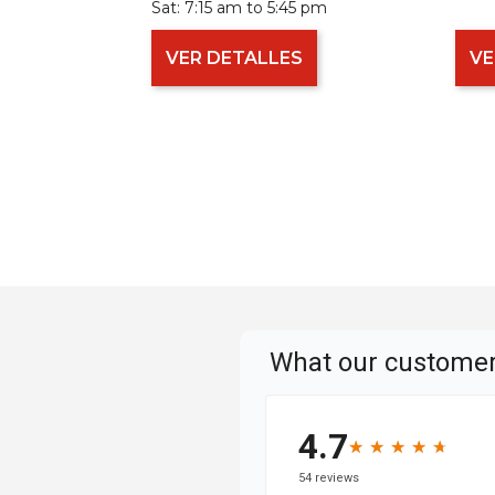
Sat:
7:15 am to 5:45 pm
VER DETALLES
VE