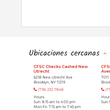
Ubicaciones cercanas
CFSC Checks Cashed New
CFS
Utrecht
Ave
6218 New Utrecht Ave
7011
Brooklyn, NY 11219
Broo
(718) 232-7848
(7
Hours:
Hour
Sun:
8:15 am to 4:00 pm
Sun-
Mon-Fri:
7:15 am to 7:45 pm