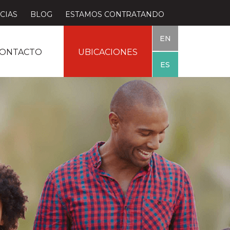
CIAS
BLOG
ESTAMOS CONTRATANDO
EN
ONTACTO
UBICACIONES
ES