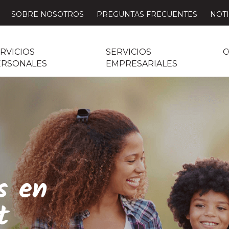
SOBRE NOSOTROS
PREGUNTAS FRECUENTES
NOTI
RVICIOS
SERVICIOS
C
ERSONALES
EMPRESARIALES
s en
t