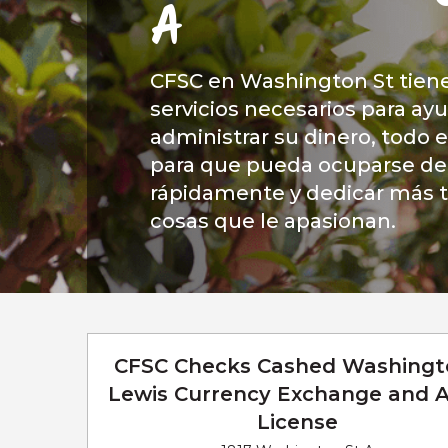
A
CFSC en Washington St tiene
servicios necesarios para ayu
administrar su dinero, todo e
para que pueda ocuparse de
rápidamente y dedicar más t
cosas que le apasionan.
CFSC Checks Cashed Washingt
Lewis Currency Exchange and 
License