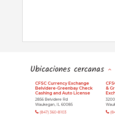
Ubicaciones cercanas
CFSC Currency Exchange
CFS
Belvidere-Greenbay Check
& G
Cashing and Auto License
Exc
2856 Belvidere Rd
3200
Waukegan, IL 60085
Wauk
(847) 360-8103
(8