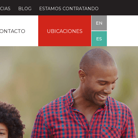
CIAS
BLOG
ESTAMOS CONTRATANDO
EN
ONTACTO
UBICACIONES
ES