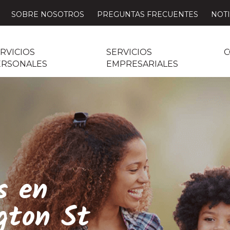
SOBRE NOSOTROS
PREGUNTAS FRECUENTES
NOTI
RVICIOS
SERVICIOS
C
ERSONALES
EMPRESARIALES
s en
gton St