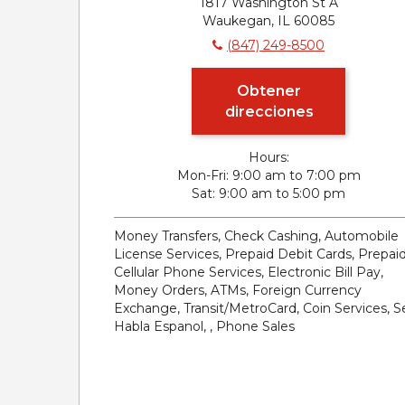
1817 Washington St A
Waukegan, IL 60085
(847) 249-8500
Obtener
direcciones
Hours:
Mon-Fri
9:00 am to 7:00 pm
Sat
9:00 am to 5:00 pm
Money Transfers, Check Cashing, Automobile
License Services, Prepaid Debit Cards, Prepai
Cellular Phone Services, Electronic Bill Pay,
Money Orders, ATMs, Foreign Currency
Exchange, Transit/MetroCard, Coin Services, S
Habla Espanol, , Phone Sales