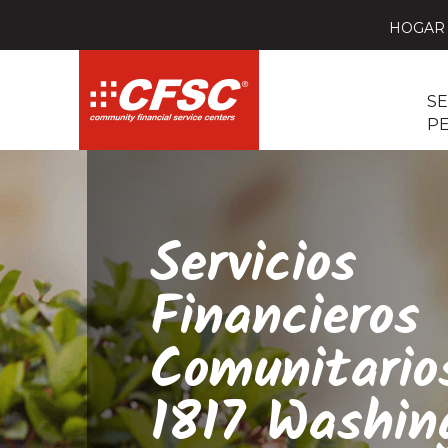
HOGAR
SE
P
Servicios
Financieros
Comunitario
1817 Washin